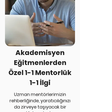
Akademisyen
Eğitmenlerden
Özel 1-1 Mentorlük
1-1 İlgi
Uzman mentörlerimizin
rehberliğinde, yaratıcılığınızı
da zirveye taşıyacak bir