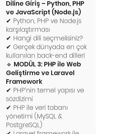
Diline Giriş – Python, PHP
ve JavaScript (Node.js)
✔ Python, PHP ve Node.js
karşılaştırması
✔ Hangi dili seçmelisiniz?
✔ Gerçek dünyada en çok
kullanılan back-end dilleri
🔹 MODÜL 3: PHP ile Web
Geliştirme ve Laravel
Framework
✔ PHP’nin temel yapısı ve
sözdizimi
✔ PHP ile veri tabanı
yönetimi (MySQL &
PostgreSQL)
✔ Laravel framework ile