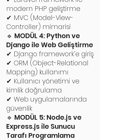
modern PHP geliştirme
✔ MVC (Model-View-
Controller) mimarisi
🔹 MODÜL 4: Python ve
Django ile Web Geliştirme
✔ Django framework’e giriş
✔ ORM (Object-Relational
Mapping) kullanımı
✔ Kullanıcı yönetimi ve
kimlik doğrulama
✔ Web uygulamalarında
güvenlik
🔹 MODÜL 5: Node.js ve
Express.js ile Sunucu
Tarafı Programlama