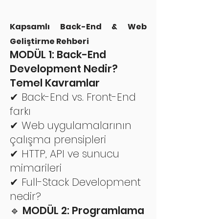
Kapsamlı Back-End & Web
Geliştirme Rehberi
MODÜL 1: Back-End
Development Nedir?
Temel Kavramlar
✔ Back-End vs. Front-End
farkı
✔ Web uygulamalarının
çalışma prensipleri
✔ HTTP, API ve sunucu
mimarileri
✔ Full-Stack Development
nedir?
🔹 MODÜL 2: Programlama