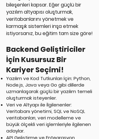
bileşenleri kapsar. Eğer güçlü bir
yazılım altyapısı oluşturmak,
veritabanlarını yönetmek ve
karmaşık sistemleri inşa etmek
istiyorsanız, bu eğitim tam size göre!
Backend Geliştiriciler
İçin Kusursuz Bir
Kariyer Seçimi!
Yazılım ve Kod Tutkunları İçin: Python,
Node.js, Java veya Go gibi dillerde
uzmanlaşarak güçlü bir yazılım temeli
oluşturmak isteyenler.
Veri ve Altyapı ile İlgilenenler:
Veritabanı yönetimi, SQL ve NoSQL
veritabanları, veri modelleme ve
büyük ölçekli veri işlemleriyle ilgilenen
adaylar.
API Geliştirme ve Entegrasyon