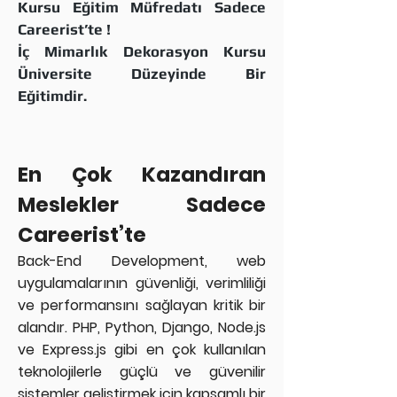
Kursu Eğitim Müfredatı Sadece
Careerist’te !
İç Mimarlık Dekorasyon Kursu
Üniversite Düzeyinde Bir
Eğitimdir.
En Çok Kazandıran
Meslekler Sadece
Careerist’te
Back-End Development, web
uygulamalarının güvenliği, verimliliği
ve performansını sağlayan kritik bir
alandır. PHP, Python, Django, Node.js
ve Express.js gibi en çok kullanılan
teknolojilerle güçlü ve güvenilir
sistemler geliştirmek için kapsamlı bir