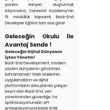
yazılım kariyeri oluşturmak
istiyorsanız, Careerist Academy'nin
15 modüllük kapsamlı Back-End
Developer Eğitimi tam size göre!
Geleceğin Okulu ile
Avantaj Sende !
Geleceğin Dijital Dünyasını
İçten Yönetin!
Back-End Development, modern
yazılım dünyasının görünmez
kahramanıdır! Web sitelerinin,
uygulamaların ve dijital
platformların arka planda çalışan
beyni olan Back-End, veri
yönetiminden güvenliğe, hız
optimizasyonundan API
entegrasyonuna kadar kritik