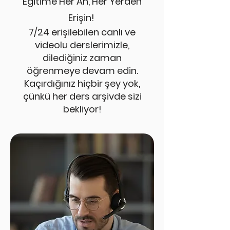
Eğitime Her An, Her Yerden
Erişin!
7/24 erişilebilen canlı ve
videolu derslerimizle,
dilediğiniz zaman
öğrenmeye devam edin.
Kaçırdığınız hiçbir şey yok,
çünkü her ders arşivde sizi
bekliyor!