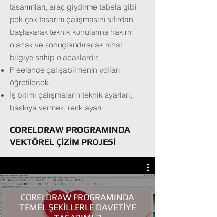
tasarımları, araç giydirme tabela gibi
pek çok tasarım çalışmasını sıfırdan
başlayarak teknik konularına hakim
olacak ve sonuçlandıracak nihai
bilgiye sahip olacaklardır.
Freelance çalışabilmenin yolları
öğretilecek.
İş bitimi çalışmaların teknik ayarları,
baskıya vermek, renk ayarı
CORELDRAW PROGRAMINDA
VEKTÖREL ÇİZİM PROJESİ
CORELDRAW PROGRAMINDA
TEMEL ŞEKİLLERLE DAVETİYE