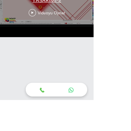
TASARIMI-2
Videoyu Oynat