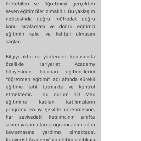
üretebilen ve öğretmeyi gerçekten 
seven eğitimciler olmalıdır. Bu yaklaşım 
neticesinde doğru müfredat doğru 
konu sıralaması ve doğru eğitimci 
eğitimin kalıcı ve kaliteli olmasını 
sağlar. 
Bilgiyi aktarma yöntemleri konusunda 
özellikle Kariyerist Academy 
bünyesinde bulunan eğitimcilerini 
“öğretmen eğitimi” adı altında sürekli 
eğitime tabi tutmakta ve kontrol 
etmektedir.  Bu durum 3D Max 
eğitimine katılan katılımcıların 
programı en iyi şekilde öğrenmesine, 
her seviyedeki katılımcının sınıfta 
sıkıntı yaşamadan programı adım adım 
kavramasına yardımcı olmaktadır. 
Kariyerist Academy'nin eğitim politikası 