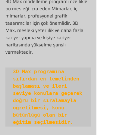
3D Max modelleme programı özellikle 
bu mesleği icra eden Mimarlar, iç 
mimarlar, profesyonel grafik 
tasarımcılar için çok önemlidir. 3D 
Max, mesleki yeterlilik ve daha fazla 
kariyer yapma ve kişiye kariyer 
haritasında yükselme şanslı 
vermektedir.
3D Max programına 
sıfırdan en temelinden 
başlaması ve ileri 
seviye konulara geçerek 
doğru bir sıralamayla 
öğretilmesi, konu 
bütünlüğü olan bir 
eğitim seçilmesidir.  