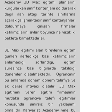
Academy 3D Max eğitimi planlarını 
kurgularken sınıf kontenjanı doldurarak 
değil ilan ettiği tarihte sınıflarına 
açarak çalışmaktadır sınıf kontenjanları 
doldurmaya çalışan firmalar 
katılımcılarını aylar boyunca ne yazık ki 
beklete bilmektedirler.
3D Max eğitimi alan bireylerin eğitim 
günleri ilerledikçe bazı katılımcıların 
anlamadığı, zorlandığı, eğitim 
süresince bazı bilgilerde takıldığı 
dönemler olabilmektedir.  Öğrencinin 
bu anlamda dönem dönem telafiye ve 
ek derse ihtiyacı olabilir. 3D Max 
eğitimini veren eğitim firmasının 
mutlaka öğrenciye telefi eğitimler 
konusunda sınırsız bir yaklaşımı 
olmalıdır Kariyerist Academy yine bu 