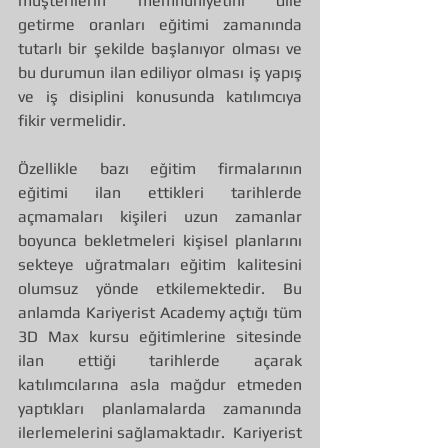
müşterilerin memnuniyetini dile 
getirme oranları eğitimi zamanında 
tutarlı bir şekilde başlanıyor olması ve 
bu durumun ilan ediliyor olması iş yapış 
ve iş disiplini konusunda katılımcıya 
fikir vermelidir.
Özellikle bazı eğitim firmalarının 
eğitimi ilan ettikleri tarihlerde 
açmamaları kişileri uzun zamanlar 
boyunca bekletmeleri kişisel planlarını 
sekteye uğratmaları eğitim kalitesini 
olumsuz yönde etkilemektedir. Bu 
anlamda Kariyerist Academy açtığı tüm 
3D Max kursu eğitimlerine sitesinde 
ilan ettiği tarihlerde açarak 
katılımcılarına asla mağdur etmeden 
yaptıkları planlamalarda zamanında 
ilerlemelerini sağlamaktadır.  Kariyerist 