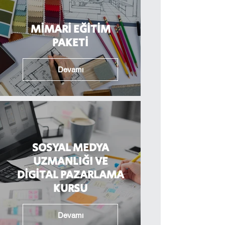
MİMARİ EĞİTİM
PAKETİ
Devamı
SOSYAL MEDYA
UZMANLIĞI VE
DİGİTAL PAZARLAMA
KURSU
Devamı