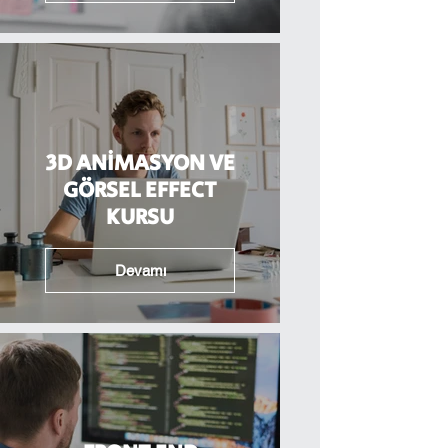
3D ANİMASYON VE
GÖRSEL EFFECT
KURSU
Devamı