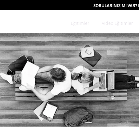
SORULARINIZ MI VAR?
Eğitimler
Video Eğitimler