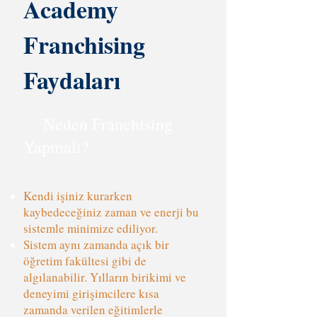
Academy
Franchising
Faydaları
Neden Franchising
Yapmalı?
Kendi işiniz kurarken
kaybedeceğiniz zaman ve enerji bu
sistemle minimize ediliyor.
Sistem aynı zamanda açık bir
öğretim fakültesi gibi de
algılanabilir. Yılların birikimi ve
deneyimi girişimcilere kısa
zamanda verilen eğitimlerle