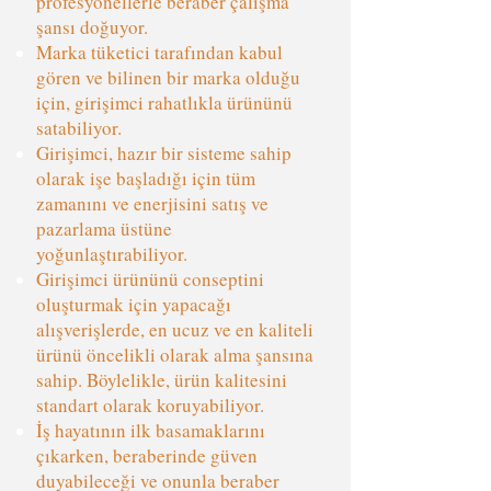
profesyonellerle beraber çalışma
şansı doğuyor.
Marka tüketici tarafından kabul
gören ve bilinen bir marka olduğu
için, girişimci rahatlıkla ürününü
satabiliyor.
Girişimci, hazır bir sisteme sahip
olarak işe başladığı için tüm
zamanını ve enerjisini satış ve
pazarlama üstüne
yoğunlaştırabiliyor.
Girişimci ürününü conseptini
oluşturmak için yapacağı
alışverişlerde, en ucuz ve en kaliteli
ürünü öncelikli olarak alma şansına
sahip. Böylelikle, ürün kalitesini
standart olarak koruyabiliyor.
İş hayatının ilk basamaklarını
çıkarken, beraberinde güven
duyabileceği ve onunla beraber